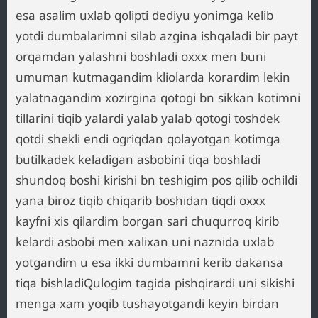
esa asalim uxlab qolipti dediyu yonimga kelib
yotdi dumbalarimni silab azgina ishqaladi bir payt
orqamdan yalashni boshladi oxxx men buni
umuman kutmagandim kliolarda korardim lekin
yalatnagandim xozirgina qotogi bn sikkan kotimni
tillarini tiqib yalardi yalab yalab qotogi toshdek
qotdi shekli endi ogriqdan qolayotgan kotimga
butilkadek keladigan asbobini tiqa boshladi
shundoq boshi kirishi bn teshigim pos qilib ochildi
yana biroz tiqib chiqarib boshidan tiqdi oxxx
kayfni xis qilardim borgan sari chuqurroq kirib
kelardi asbobi men xalixan uni naznida uxlab
yotgandim u esa ikki dumbamni kerib dakansa
tiqa bishladiQulogim tagida pishqirardi uni sikishi
menga xam yoqib tushayotgandi keyin birdan