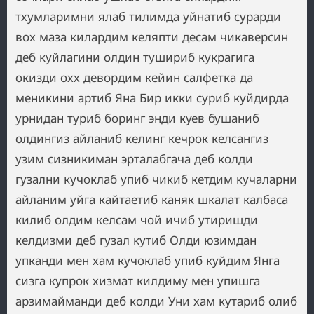
тхумларимни ялаб тилимда уйнатиб сурарди
вох маза килардим келяпти десам чикаверсин
деб куйлагини олдин тушириб кукрагига
окизди охх девордим кейин салфетка да
меникини артиб Яна Бир икки суриб куйдирда
урнидан туриб боринг энди куев бушаниб
олдингиз айланиб келинг кечрок келсангиз
узим сизникиман эрталабгача деб колди
гузални кучоклаб упиб чикиб кетдим кучаларни
айланим уйга кайтаетиб каняк шкалат калбаса
килиб олдим келсам чой ичиб утиришди
келдизми деб гузал кутиб Олди юзимдан
упканди мен хам кучоклаб упиб куйдим Янга
сизга купрок хизмат килдиму мен упишга
арзимайманди деб колди Уни хам кутариб олиб