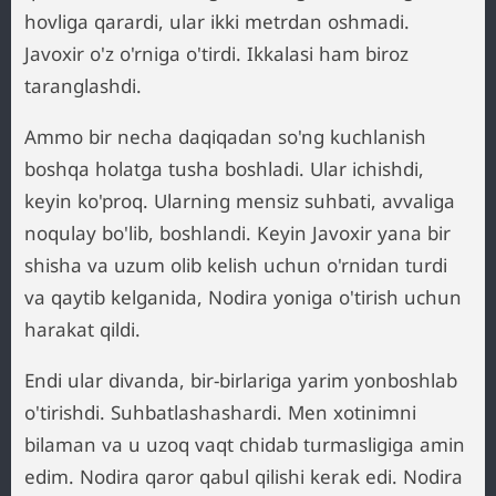
hovliga qarardi, ular ikki metrdan oshmadi.
Javoxir o'z o'rniga o'tirdi. Ikkalasi ham biroz
taranglashdi.
Ammo bir necha daqiqadan so'ng kuchlanish
boshqa holatga tusha boshladi. Ular ichishdi,
keyin ko'proq. Ularning mensiz suhbati, avvaliga
noqulay bo'lib, boshlandi. Keyin Javoxir yana bir
shisha va uzum olib kelish uchun o'rnidan turdi
va qaytib kelganida, Nodira yoniga o'tirish uchun
harakat qildi.
Endi ular divanda, bir-birlariga yarim yonboshlab
o'tirishdi. Suhbatlashashardi. Men xotinimni
bilaman va u uzoq vaqt chidab turmasligiga amin
edim. Nodira qaror qabul qilishi kerak edi. Nodira