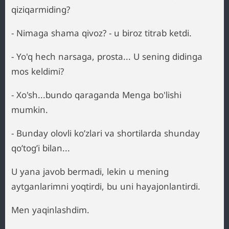
qiziqarmiding?
- Nimaga shama qivoz? - u biroz titrab ketdi.
- Yo'q hech narsaga, prosta... U sening didinga
mos keldimi?
- Xo'sh...bundo qaraganda Menga bo'lishi
mumkin.
- Bunday olovli ko’zlari va shortilarda shunday
qo’tog’i bilan...
U yana javob bermadi, lekin u mening
aytganlarimni yoqtirdi, bu uni hayajonlantirdi.
Men yaqinlashdim.