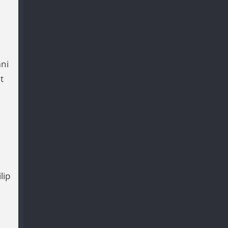
ni
t
lip