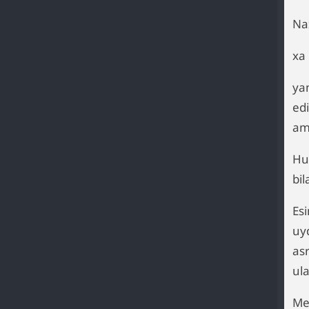
Nax
xa 
yan
edi
am
Hu
bi
Es
uy
as
ul
Me