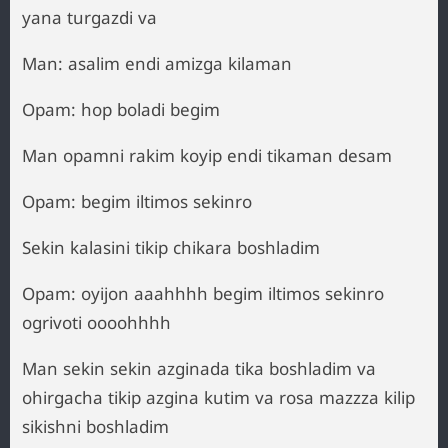
yana turgazdi va
Man: asalim endi amizga kilaman
Opam: hop boladi begim
Man opamni rakim koyip endi tikaman desam
Opam: begim iltimos sekinro
Sekin kalasini tikip chikara boshladim
Opam: oyijon aaahhhh begim iltimos sekinro
ogrivoti oooohhhh
Man sekin sekin azginada tika boshladim va
ohirgacha tikip azgina kutim va rosa mazzza kilip
sikishni boshladim