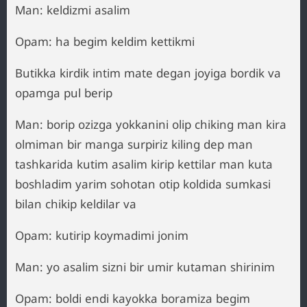
Man: keldizmi asalim
Opam: ha begim keldim kettikmi
Butikka kirdik intim mate degan joyiga bordik va
opamga pul berip
Man: borip ozizga yokkanini olip chiking man kira
olmiman bir manga surpiriz kiling dep man
tashkarida kutim asalim kirip kettilar man kuta
boshladim yarim sohotan otip koldida sumkasi
bilan chikip keldilar va
Opam: kutirip koymadimi jonim
Man: yo asalim sizni bir umir kutaman shirinim
Opam: boldi endi kayokka boramiza begim