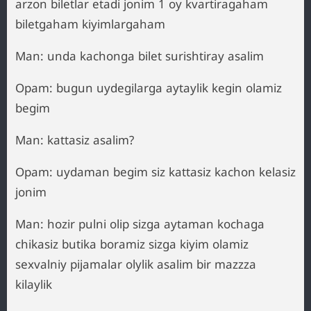
arzon biletlar etadi jonim 1 oy kvartiragaham
biletgaham kiyimlargaham
Man: unda kachonga bilet surishtiray asalim
Opam: bugun uydegilarga aytaylik kegin olamiz
begim
Man: kattasiz asalim?
Opam: uydaman begim siz kattasiz kachon kelasiz
jonim
Man: hozir pulni olip sizga aytaman kochaga
chikasiz butika boramiz sizga kiyim olamiz
sexvalniy pijamalar olylik asalim bir mazzza
kilaylik