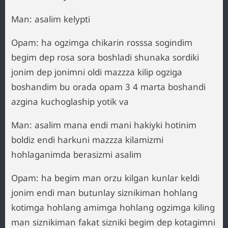
Man: asalim kelypti
Opam: ha ogzimga chikarin rosssa sogindim
begim dep rosa sora boshladi shunaka sordiki
jonim dep jonimni oldi mazzza kilip ogziga
boshandim bu orada opam 3 4 marta boshandi
azgina kuchoglaship yotik va
Man: asalim mana endi mani hakiyki hotinim
boldiz endi harkuni mazzza kilamizmi
hohlaganimda berasizmi asalim
Opam: ha begim man orzu kilgan kunlar keldi
jonim endi man butunlay siznikiman hohlang
kotimga hohlang amimga hohlang ogzimga kiling
man siznikiman fakat sizniki begim dep kotagimni