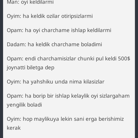
Man: oyi keldilarmi
Oyim: ha keldik ozilar otiripsizlarmi
Opam: ha oyi charchame ishlap keldilarmi
Dadam: ha keldik charchame boladimi
Opam: endi charchamisizlar chunki pul keldi 500$
joynatti biletga dep
Oyim: ha yahshiku unda nima kilasizlar
Opam: ha borip bir ishlap kelaylik oyi sizlargaham
yengilik boladi
Oyim: hop maylikuya lekin sani erga berishimiz
kerak