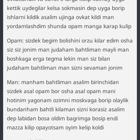
kettik uydegilar kelsa sokmasin dep uyga borip
ishlarni kildik asalim ujinga ovkat kildi man
yordamlashdim shunda opam manga karap kulip
Opam: sizdek begim bolishini orzu kilar edim osha
siz siz jonim man judaham bahtliman mayli man
boshkaga erga tegma lekin man siz bilan
judaham bahtliman man sizni sevaman jonim
Man: manham bahtliman asalim birinchidan
sizdek asal opam bor osha asal opam mani
hotinim yagonam ozimni moskvaga borip olaylik
bundanham bahtli kilaman sizni korasiz asalim
dep labidan bosa oldim bagrimga bosip endi
mazza kilip opayotsam oyim kelip koldi