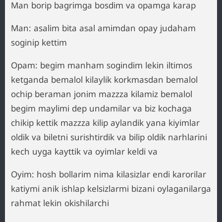
Man borip bagrimga bosdim va opamga karap
Man: asalim bita asal amimdan opay judaham
soginip kettim
Opam: begim manham sogindim lekin iltimos
ketganda bemalol kilaylik korkmasdan bemalol
ochip beraman jonim mazzza kilamiz bemalol
begim maylimi dep undamilar va biz kochaga
chikip kettik mazzza kilip aylandik yana kiyimlar
oldik va biletni surishtirdik va bilip oldik narhlarini
kech uyga kayttik va oyimlar keldi va
Oyim: hosh bollarim nima kilasizlar endi karorilar
katiymi anik ishlap kelsizlarmi bizani oylaganilarga
rahmat lekin okishilarchi