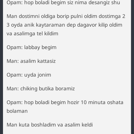
Opam: hop boladi begim siz nima desangiz shu
Man dostimni oldiga borip pulni oldim dostimga 2
3 oyda anik kaytaraman dep dagavor kilip oldim
va asalimga tel kildim
Opam: labbay begim
Man: asalim kattasiz
Opam: uyda jonim
Man: chiking butika boramiz
Opam: hop boladi begim hozir 10 minuta oshata
bolaman
Man kuta boshladim va asalim keldi