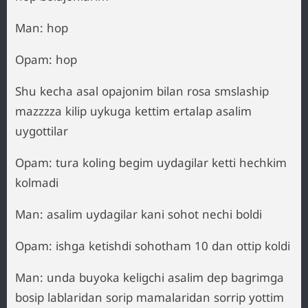
Man: hop
Opam: hop
Shu kecha asal opajonim bilan rosa smslaship
mazzzza kilip uykuga kettim ertalap asalim
uygottilar
Opam: tura koling begim uydagilar ketti hechkim
kolmadi
Man: asalim uydagilar kani sohot nechi boldi
Opam: ishga ketishdi sohotham 10 dan ottip koldi
Man: unda buyoka keligchi asalim dep bagrimga
bosip lablaridan sorip mamalaridan sorrip yottim