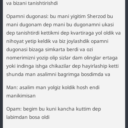
va bizani tanishtirishdi
Opamni dugonasi: bu mani yigitim Sherzod bu
mani dugonam dep mani bu dugonamni ukasi
dep tanishtirdi kettikmi dep kvartiraga yol oldik va
nihoyat yetip keldik va biz joylashdik opamni
dugonasi bizaga simkarta berdi va ozi
nomerimizni yozip olip sizlar dam olinglar ertaga
yoki indinga ishga chikazilar dep hayirlaship ketti
shunda man asalimni bagrimga bosdimda va
Man: asalim man yolgiz koldik hosh endi
manikimisan
Opam: begim bu kuni kancha kuttim dep
labimdan bosa oldi