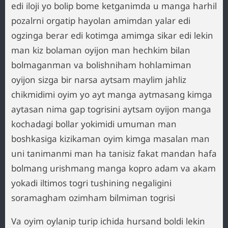
Va oyim oylanip turip ichida hursand boldi lekin