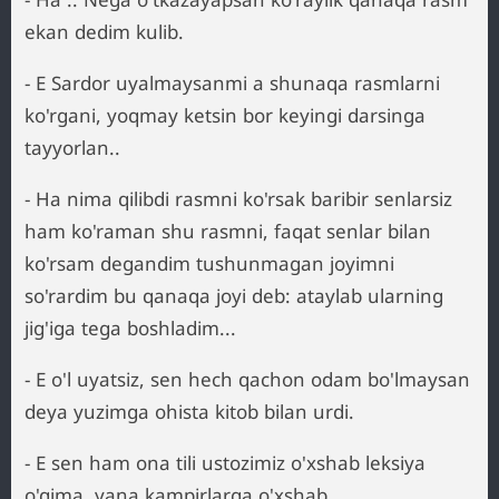
ekan dedim kulib.
- E Sardor uyalmaysanmi a shunaqa rasmlarni
ko'rgani, yoqmay ketsin bor keyingi darsinga
tayyorlan..
- Ha nima qilibdi rasmni ko'rsak baribir senlarsiz
ham ko'raman shu rasmni, faqat senlar bilan
ko'rsam degandim tushunmagan joyimni
so'rardim bu qanaqa joyi deb: ataylab ularning
jig'iga tega boshladim...
- E o'l uyatsiz, sen hech qachon odam bo'lmaysan
deya yuzimga ohista kitob bilan urdi.
- E sen ham ona tili ustozimiz o'xshab leksiya
o'qima, yana kampirlarga o'xshab